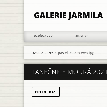
GALERIE JARMILA
PAPÍR/AKRYL
INKOUST
Úvod
>
ŽENY
>
pastel_modra_web.jpg
TANEČNICE MODRÁ 2021,
PŘEDCHOZÍ