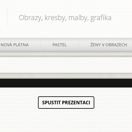
Obrazy, kresby, malby, grafika
NOVÁ PLÁTNA
PASTEL
ŽENY V OBRAZECH
SPUSTIT PREZENTACI