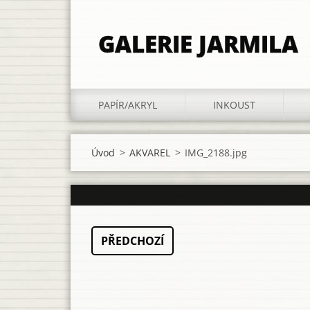
GALERIE JARMILA
PAPÍR/AKRYL
INKOUST
Úvod
>
AKVAREL
>
IMG_2188.jpg
PŘEDCHOZÍ