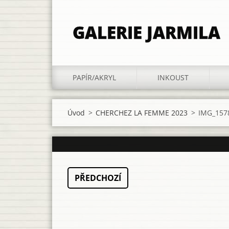
GALERIE JARMILA
PAPÍR/AKRYL
INKOUST
Úvod
>
CHERCHEZ LA FEMME 2023
>
IMG_1578
PŘEDCHOZÍ