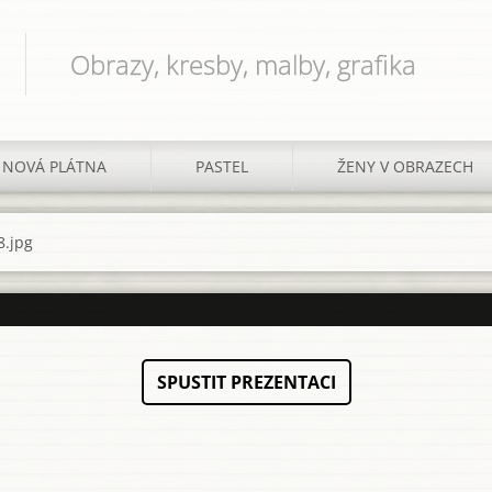
Obrazy, kresby, malby, grafika
NOVÁ PLÁTNA
PASTEL
ŽENY V OBRAZECH
.jpg
SPUSTIT PREZENTACI