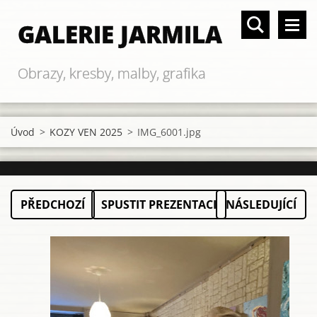
GALERIE JARMILA
Obrazy, kresby, malby, grafika
Úvod
>
KOZY VEN 2025
>
IMG_6001.jpg
PŘEDCHOZÍ
SPUSTIT PREZENTACI
NÁSLEDUJÍCÍ