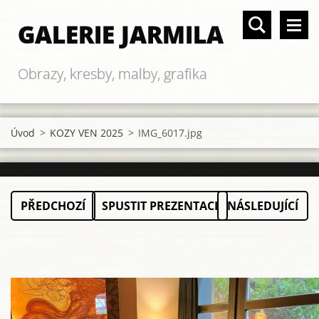
GALERIE JARMILA
Obrazy, kresby, malby, grafika
Úvod
>
KOZY VEN 2025
>
IMG_6017.jpg
PŘEDCHOZÍ
SPUSTIT PREZENTACI
NÁSLEDUJÍCÍ