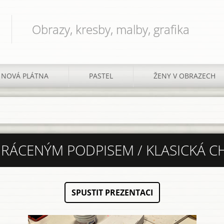
Obrazy, kresby, malby, grafika
NOVÁ PLÁTNA
PASTEL
ŽENY V OBRAZECH
BRÁCENÝM PODPISEM / KLASICKÁ CH
SPUSTIT PREZENTACI