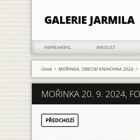
GALERIE JARMILA
PAPÍR/AKRYL
INKOUST
Úvod
>
MOŘINKA, OBECNÍ KNIHOVNA 2024
>
MOŘINKA 20. 9. 2024, F
PŘEDCHOZÍ