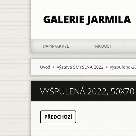
GALERIE JARMILA
PAPÍR/AKRYL
INKOUST
Úvod
>
Výstava SMYSLNÁ 2022
>
vyspulena-2
VYŠPULENÁ 2022, 50X70 
PŘEDCHOZÍ