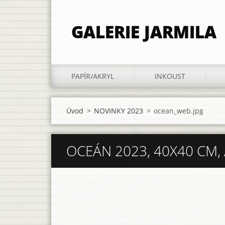
GALERIE JARMILA
PAPÍR/AKRYL
INKOUST
Úvod
>
NOVINKY 2023
>
ocean_web.jpg
OCEÁN 2023, 40X40 CM,