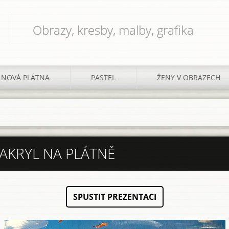
Obrazy, kresby, malby, grafika
NOVÁ PLÁTNA
PASTEL
ŽENY V OBRAZECH
 AKRYL NA PLÁTNĚ
SPUSTIT PREZENTACI