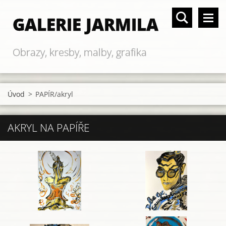
GALERIE JARMILA
Obrazy, kresby, malby, grafika
Úvod
>
PAPÍR/akryl
AKRYL NA PAPÍŘE