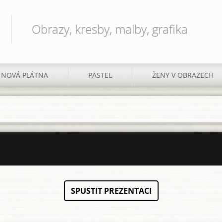
Obrazy, kresby, malby, grafika
NOVÁ PLÁTNA
PASTEL
ŽENY V OBRAZECH
SPUSTIT PREZENTACI