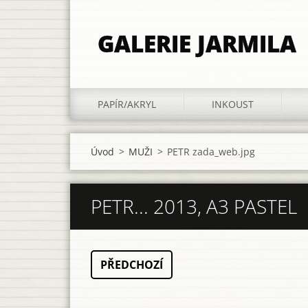
GALERIE JARMILA
PAPÍR/AKRYL
INKOUST
Úvod
>
MUŽI
>
PETR zada_web.jpg
PETR... 2013, A3 PASTEL
PŘEDCHOZÍ