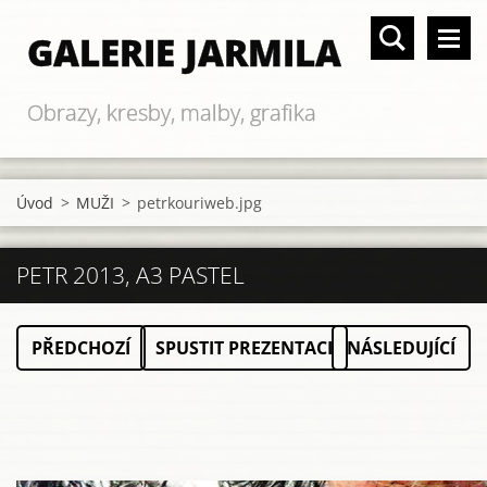
GALERIE JARMILA
Obrazy, kresby, malby, grafika
Úvod
>
MUŽI
>
petrkouriweb.jpg
PETR 2013, A3 PASTEL
PŘEDCHOZÍ
SPUSTIT PREZENTACI
NÁSLEDUJÍCÍ